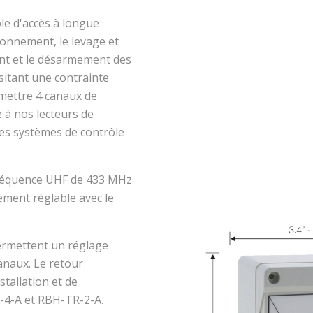
ôle d'accès à longue
tionnement, le levage et
ent et le désarmement des
sitant une contrainte
mettre 4 canaux de
 à nos lecteurs de
des systèmes de contrôle
fréquence UHF de 433 MHz
lement réglable avec le
rmettent un réglage
canaux. Le retour
stallation et de
R-4-A et RBH-TR-2-A.