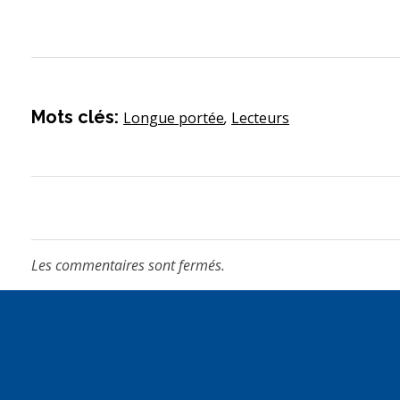
Mots clés:
Longue portée
,
Lecteurs
Les commentaires sont fermés.