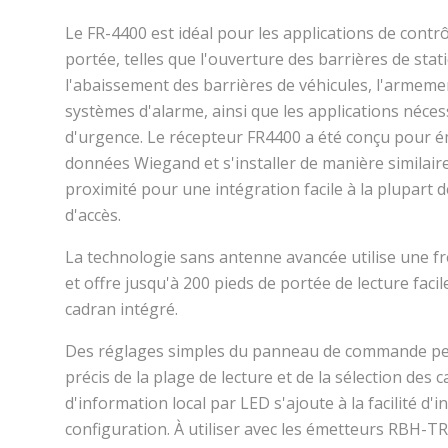
Le FR-4400 est idéal pour les applications de contr
portée, telles que l'ouverture des barrières de sta
l'abaissement des barrières de véhicules, l'armem
systèmes d'alarme, ainsi que les applications néces
d'urgence. Le récepteur FR4400 a été conçu pour é
données Wiegand et s'installer de manière similaire
proximité pour une intégration facile à la plupart 
d'accès.
La technologie sans antenne avancée utilise une 
et offre jusqu'à 200 pieds de portée de lecture faci
cadran intégré.
Des réglages simples du panneau de commande pe
précis de la plage de lecture et de la sélection des 
d'information local par LED s'ajoute à la facilité d'in
configuration. À utiliser avec les émetteurs RBH-T