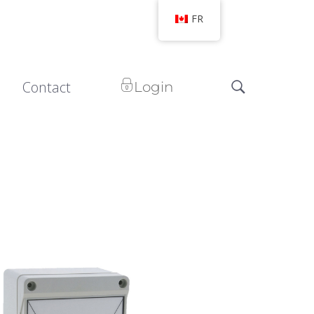
FR
Contact
Login