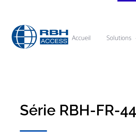
Accueil
Solutions
Technologies d'accès RBH
Nous sommes le contrôle d'accès
Série RBH-FR-4