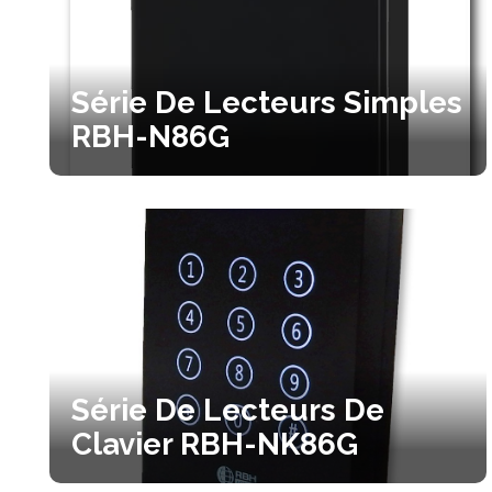
Série De Lecteurs Simples
RBH-N86G
Série De Lecteurs De
Clavier RBH-NK86G