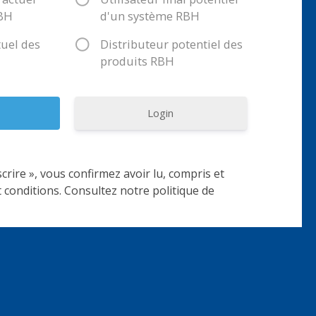
RBH
d'un système RBH
tuel des
Distributeur potentiel des
produits RBH
Login
scrire », vous confirmez avoir lu, compris et
 conditions. Consultez notre politique de