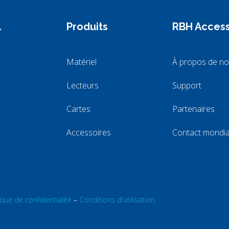
l
Produits
RBH Acces
Matériel
À propos de n
Lecteurs
Support
Cartes
Partenaires
Accessoires
Contact mondi
ique de confidentialité
–
Conditions d'utilisation