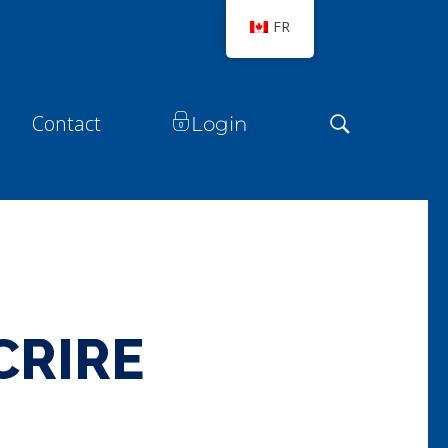
FR
Contact
Login
CRIRE