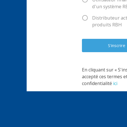
d'un système 
Distributeur ac
produits RBH
En cliquant sur « S'in
accepté ces termes et
confidentialité
ici