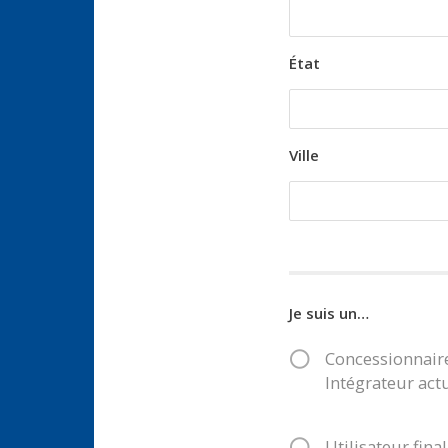
État
Ville
Je suis un…
Concessionnaire
Intégrateur act
Utilisateur fina