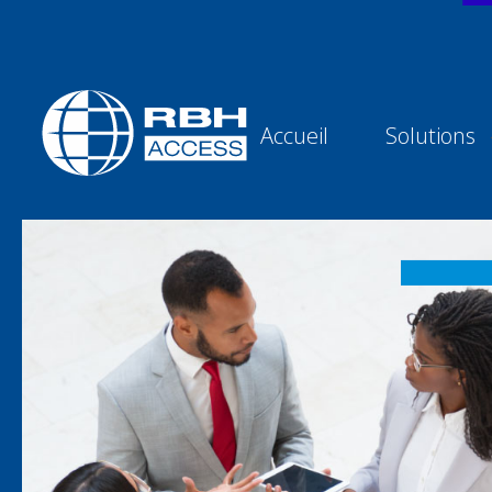
Accueil
Solutions
Technologies d'accès RBH
Nous sommes le contrôle d'accès