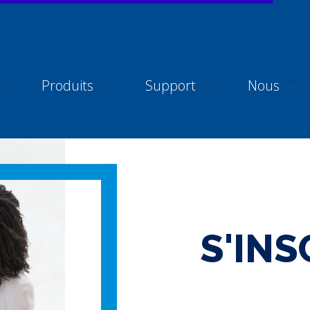
Produits
Support
Nous
S'INS