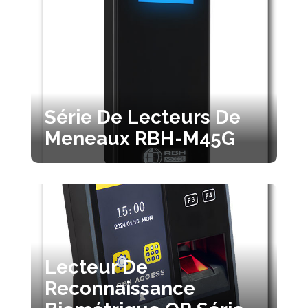
Série De Lecteurs De
Meneaux RBH-M45G
Lecteur De
Reconnaissance