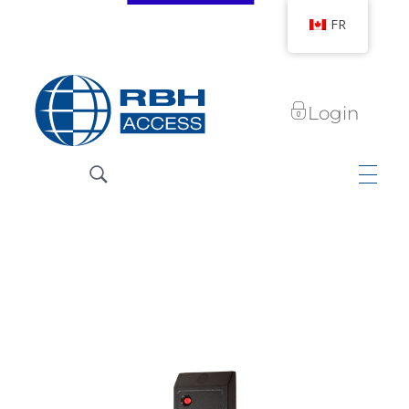
FR
Login
Technologies d'accès RBH
Nous sommes le contrôle d'accès