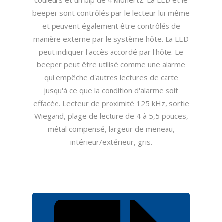
couleurs et un bip de 4 kilohertz. La LED et le
beeper sont contrôlés par le lecteur lui-même
et peuvent également être contrôlés de
manière externe par le système hôte. La LED
peut indiquer l'accès accordé par l'hôte. Le
beeper peut être utilisé comme une alarme
qui empêche d'autres lectures de carte
jusqu'à ce que la condition d'alarme soit
effacée. Lecteur de proximité 125 kHz, sortie
Wiegand, plage de lecture de 4 à 5,5 pouces,
métal compensé, largeur de meneau,
intérieur/extérieur, gris.