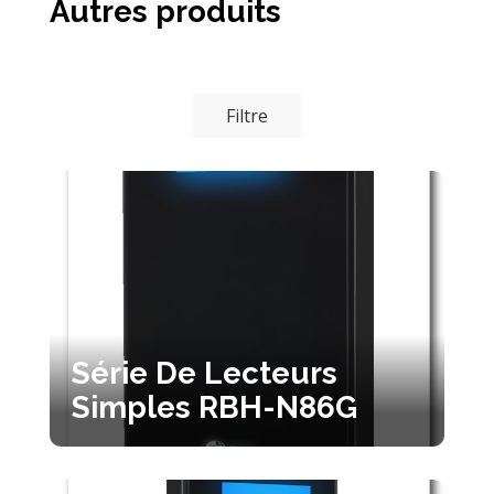
Autres produits
Filtre
Série De Lecteurs
Simples RBH-N86G