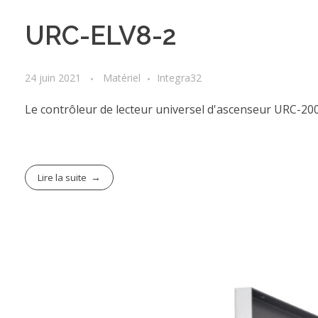
URC-ELV8-2
24 juin 2021
Matériel
Integra32
Le contrôleur de lecteur universel d'ascenseur URC-200
Lire la suite