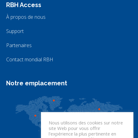
RBH Access
À propos de nous
Support
Partenaires
Contact mondial RBH
Notre emplacement
Nous utilisons des cookies sur notre
site Web pour vous offrir
l'expérience la plus pertinente en