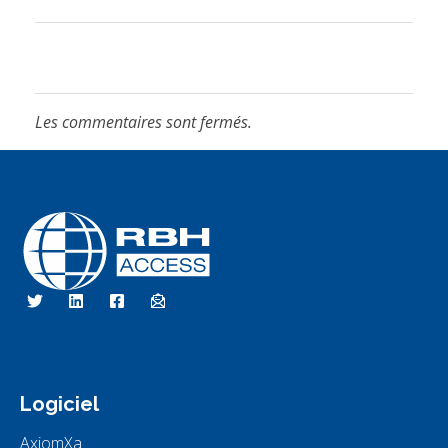
Les commentaires sont fermés.
Technologies d'accès RBH
Nous sommes le contrôle d'accès
Logiciel
AxiomXa