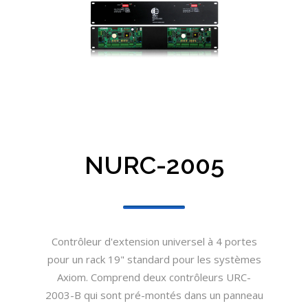
NURC-2005
Contrôleur d'extension universel à 4 portes
pour un rack 19" standard pour les systèmes
Axiom. Comprend deux contrôleurs URC-
2003-B qui sont pré-montés dans un panneau