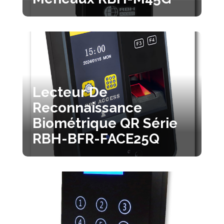
Lecteur De
Reconnaissance
Biométrique QR Série
RBH-BFR-FACE25Q