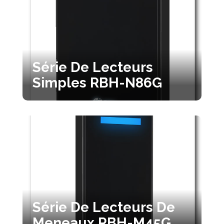
Série De Lecteurs
Simples RBH-N86G
Série De Lecteurs De
Meneaux RBH-M45G