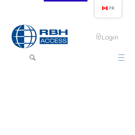
FR
Login
Technologies d'accès RBH
Nous sommes le contrôle d'accès