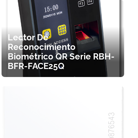
Lector De
Reconocimiento
Biométrico QR Serie RBH-
BFR-FACE25Q