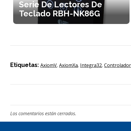
Serie De Lectores De
Teclado RBH-NK86G
Etiquetas:
AxiomV
,
AxiomXa
,
Integra32
,
Controlador 
Los comentarios están cerrados.