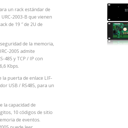
ara un rack estándar de
es URC-2003-B que vienen
ack de 19 ″ de 2U de
e seguridad de la memoria,
 URC-2005 admite
S-485 y TCP / IP con
6,6 Kbps.
 la puerta de enlace LIF-
idor USB / RS485, para un
e la capacidad de
itos, 10 códigos de sitio
memoria de eventos.
2005 puede leer