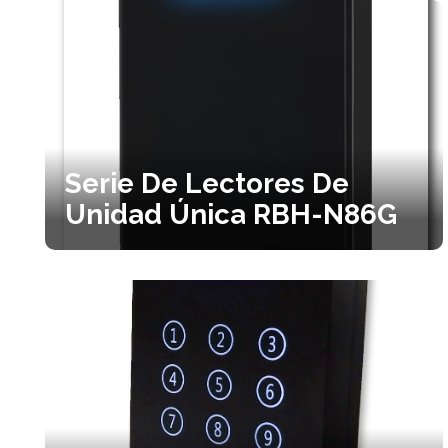
Serie De Lectores De
Unidad Única RBH-N86G