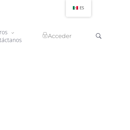
ES
ros
Acceder
táctanos