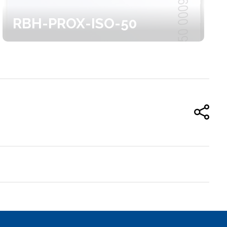
RBH-PROX-ISO-50