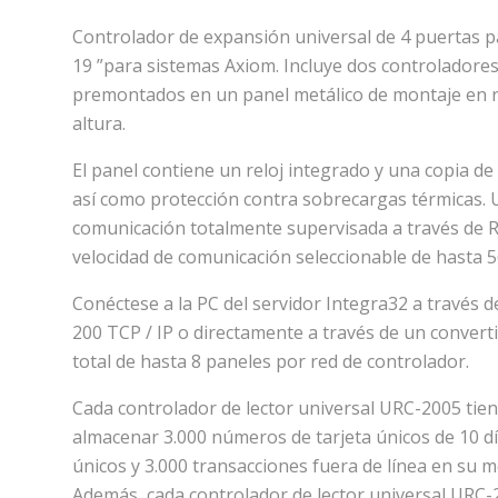
Controlador de expansión universal de 4 puertas p
19 ”para sistemas Axiom. Incluye dos controlador
premontados en un panel metálico de montaje en r
altura.
El panel contiene un reloj integrado y una copia d
así como protección contra sobrecargas térmicas.
comunicación totalmente supervisada a través de R
velocidad de comunicación seleccionable de hasta 5
Conéctese a la PC del servidor Integra32 a través de
200 TCP / IP o directamente a través de un convert
total de hasta 8 paneles por red de controlador.
Cada controlador de lector universal URC-2005 tien
almacenar 3.000 números de tarjeta únicos de 10 díg
únicos y 3.000 transacciones fuera de línea en su 
Además, cada controlador de lector universal URC-