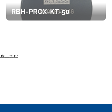
RBH-PROX-KT-50
del lector