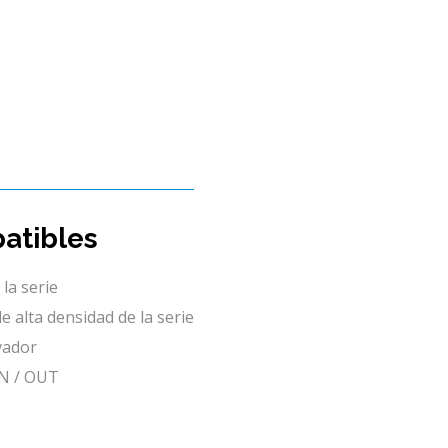
atibles
la serie
 alta densidad de la serie
vador
IN / OUT