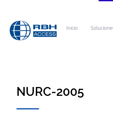
Inicio
Solucione
RBH Tecnologías de Acceso
Somos Control de Acceso
NURC-2005