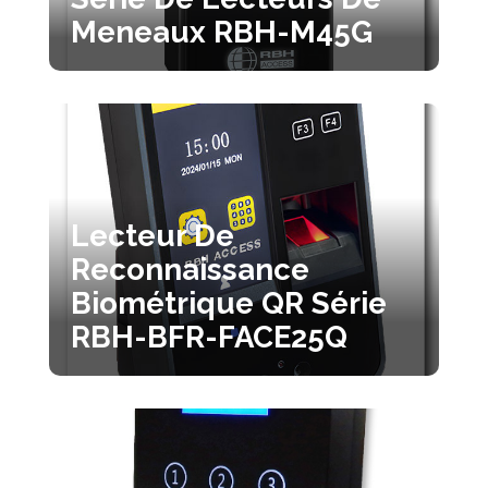
Meneaux RBH-M45G
Lecteur De
Reconnaissance
Biométrique QR Série
RBH-BFR-FACE25Q