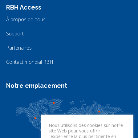
RBH Access
À propos de nous
Support
Partenaires
Contact mondial RBH
Notre emplacement
Nous utilisons des cookies sur notre
site Web pour vous offrir
l'expérience la plus pertinente en