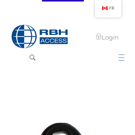
FR
Login
Technologies d'accès RBH
Nous sommes le contrôle d'accès