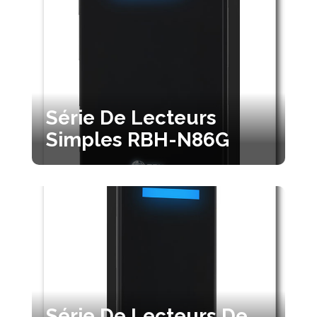
Série De Lecteurs
Simples RBH-N86G
Série De Lecteurs De