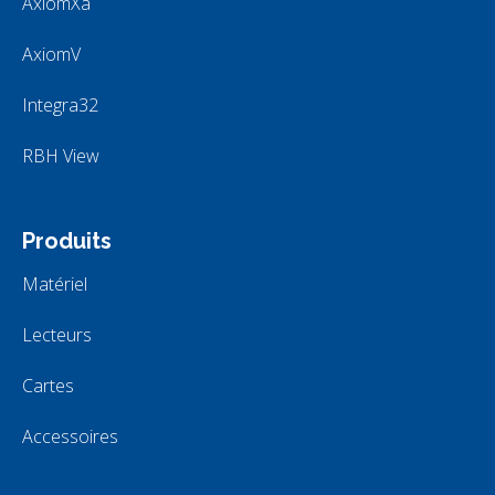
AxiomXa
AxiomV
Integra32
RBH View
Produits
Matériel
Lecteurs
Cartes
Accessoires