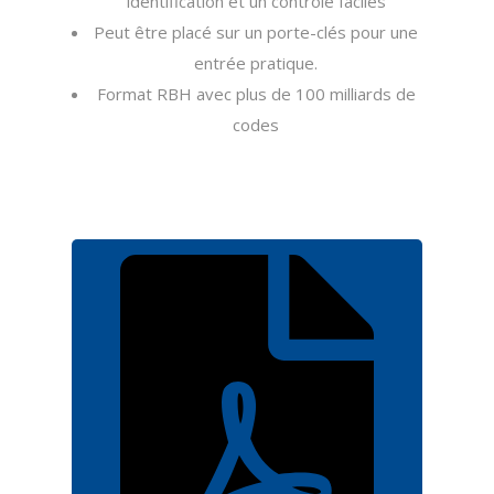
identification et un contrôle faciles
Peut être placé sur un porte-clés pour une
entrée pratique.
Format RBH avec plus de 100 milliards de
codes