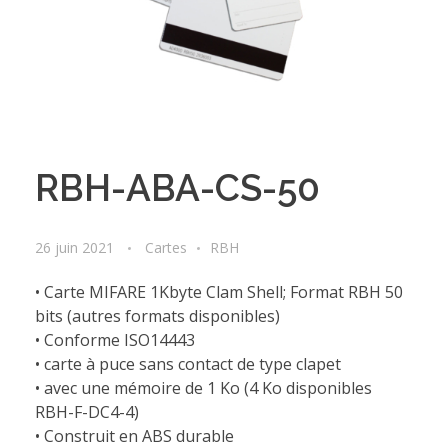
RBH-ABA-CS-50
26 juin 2021
Cartes
RBH
• Carte MIFARE 1Kbyte Clam Shell; Format RBH 50
bits (autres formats disponibles)
• Conforme ISO14443
• carte à puce sans contact de type clapet
• avec une mémoire de 1 Ko (4 Ko disponibles
RBH-F-DC4-4)
• Construit en ABS durable