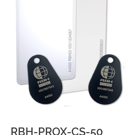
RBH-PROX-CS-50