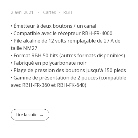
2 avril 2021
Cartes
RBH
• Émetteur à deux boutons / un canal
• Compatible avec le récepteur RBH-FR-4000
• Pile alcaline de 12 volts remplaçable de 27 A de
taille NM27
• Format RBH 50 bits (autres formats disponibles)
• Fabriqué en polycarbonate noir
• Plage de pression des boutons jusqu'à 150 pieds
• Gamme de présentation de 2 pouces (compatible
avec RBH-FR-360 et RBH-FK-640)
Lire la suite