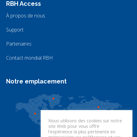
RBH Access
À propos de nous
Support
Partenaires
Contact mondial RBH
Notre emplacement
Nous utilisons des cookies sur notre
site Web pour vous offrir
l'expérience la plus pertinente en