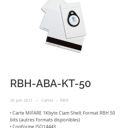
RBH-ABA-KT-50
26 juin 2021
Cartes
RBH
• Carte MIFARE 1Kbyte Clam Shell; Format RBH 50
bits (autres formats disponibles)
• Conforme ISO14443