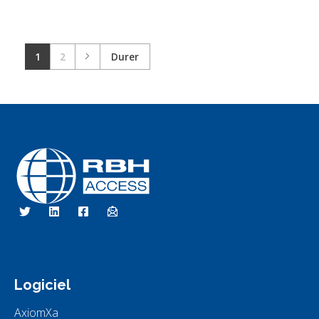
1
2
Durer
Technologies d'accès RBH
Nous sommes le contrôle d'accès
Logiciel
AxiomXa