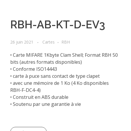
RBH-AB-KT-D-EV3
26 juin 2021
Cartes
RBH
• Carte MIFARE 1Kbyte Clam Shell; Format RBH 50
bits (autres formats disponibles)
• Conforme ISO14443
• carte à puce sans contact de type clapet
• avec une mémoire de 1 Ko (4 Ko disponibles
RBH-F-DC4-4)
• Construit en ABS durable
• Soutenu par une garantie à vie