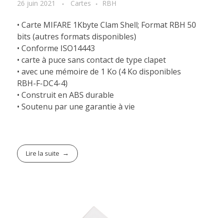
26 juin 2021
Cartes
RBH
• Carte MIFARE 1Kbyte Clam Shell; Format RBH 50
bits (autres formats disponibles)
• Conforme ISO14443
• carte à puce sans contact de type clapet
• avec une mémoire de 1 Ko (4 Ko disponibles
RBH-F-DC4-4)
• Construit en ABS durable
• Soutenu par une garantie à vie
Lire la suite