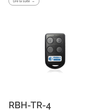
Lire la suite
RBH-TR-4