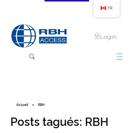
FR
Login
Technologies d'accès RBH
Nous sommes le contrôle d'accès
Accueil
»
RBH
Posts tagués: RBH