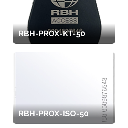
RBH-PROX-KT-50
RBH-PROX-ISO-50