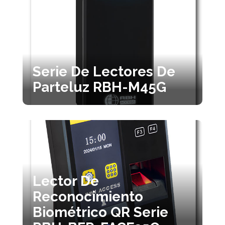
Serie De Lectores De
Parteluz RBH-M45G
Lector De
Reconocimiento
Biométrico QR Serie