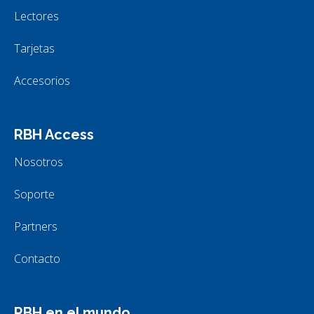
Lectores
Tarjetas
Accesorios
RBH Access
Nosotros
Soporte
Partners
Contacto
RBH en el mundo