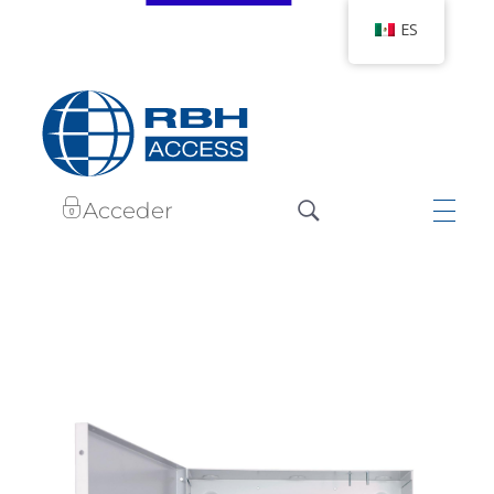
ES
RBH Tecnologías de Acceso
Somos Control de Acceso
Acceder