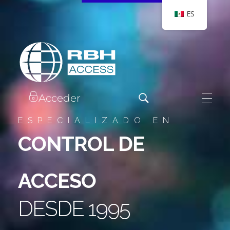
ES
RBH Tecnologías de Acceso
Somos Control de Acceso
Acceder
ESPECIALIZADO EN
CONTROL DE
ACCESO
DESDE 1995