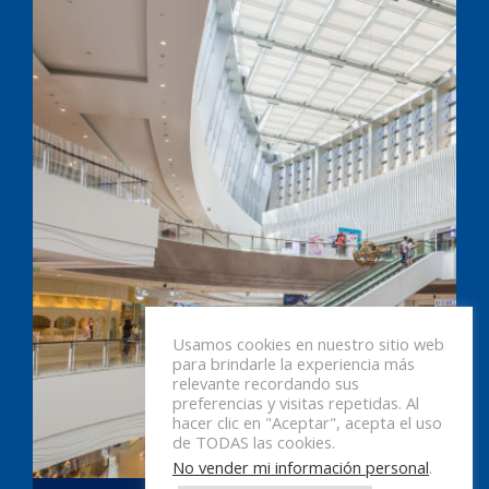
Usamos cookies en nuestro sitio web
para brindarle la experiencia más
relevante recordando sus
preferencias y visitas repetidas. Al
hacer clic en "Aceptar", acepta el uso
de TODAS las cookies.
No vender mi información personal
.