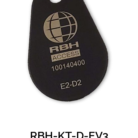
RBH-KT-D-EV3