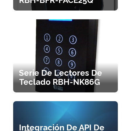
Serie De Lectores De
Teclado RBH-NK86G
Integración De API De