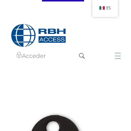
ES
RBH Tecnologías de Acceso
Somos Control de Acceso
Acceder