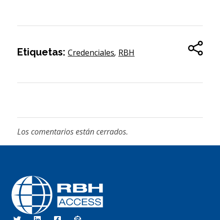
Etiquetas:
Credenciales
,
RBH
Los comentarios están cerrados.
Somos Control de Acceso