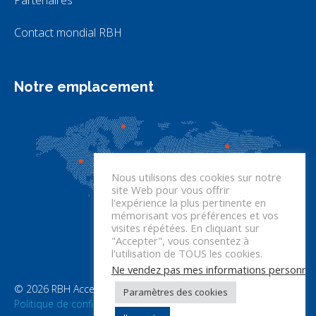
Partenaires
Contact mondial RBH
Notre emplacement
Nous utilisons des cookies sur notre
site Web pour vous offrir
l'expérience la plus pertinente en
mémorisant vos préférences et vos
visites répétées. En cliquant sur
"Accepter", vous consentez à
l'utilisation de TOUS les cookies.
Ne vendez pas mes informations personnel
© 2026 RBH Access Technologies. Tous droits réservés.
Paramètres des cookies
Politique de confidentialité
–
Conditions d'utilisation