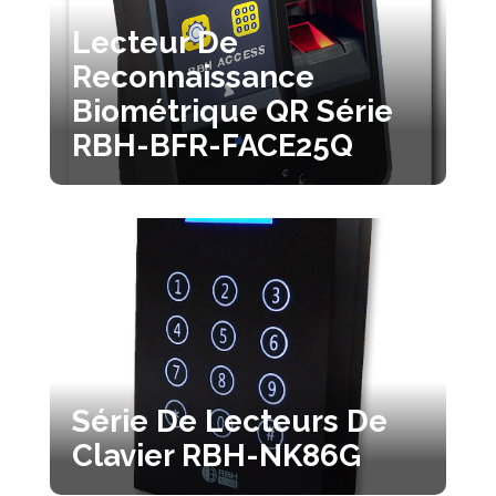
Lecteur De
Reconnaissance
Biométrique QR Série
RBH-BFR-FACE25Q
Série De Lecteurs De
Clavier RBH-NK86G