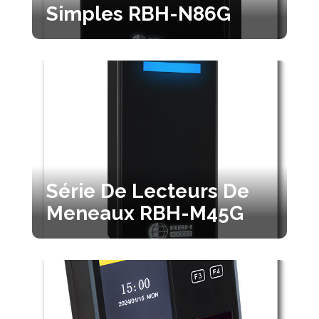
Simples RBH-N86G
Série De Lecteurs De
Meneaux RBH-M45G