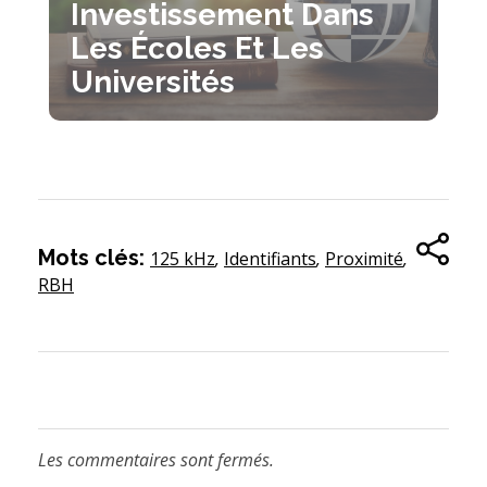
Investissement Dans
Les Écoles Et Les
Universités
Mots clés:
125 kHz
,
Identifiants
,
Proximité
,
RBH
Les commentaires sont fermés.