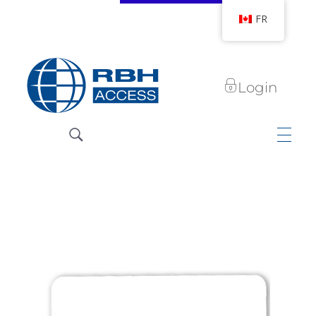
FR
Login
Technologies d'accès RBH
Nous sommes le contrôle d'accès