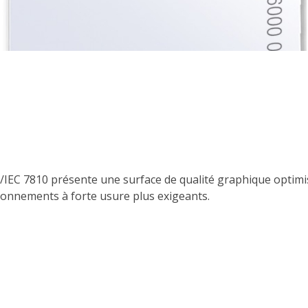
IEC 7810 présente une surface de qualité graphique optimis
ronnements à forte usure plus exigeants.