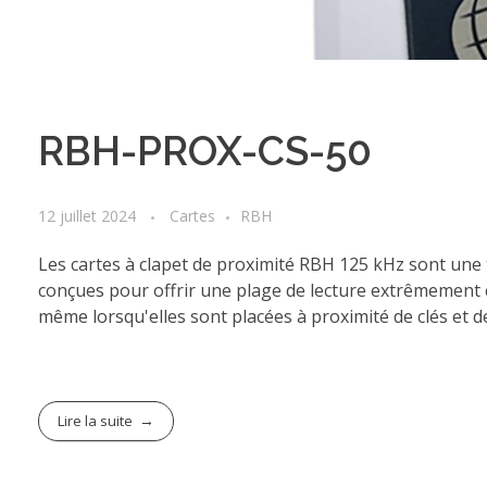
RBH-PROX-CS-50
12 juillet 2024
Cartes
RBH
Les cartes à clapet de proximité RBH 125 kHz sont une te
conçues pour offrir une plage de lecture extrêmement 
même lorsqu'elles sont placées à proximité de clés et 
Lire la suite