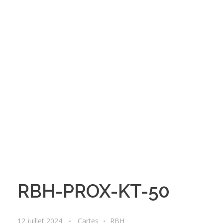
RBH-PROX-KT-50
12 juillet 2024
Cartes
RBH