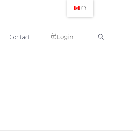
FR
Contact
Login