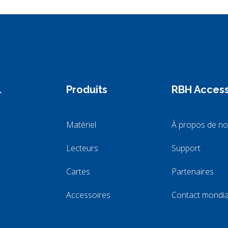
l
Produits
RBH Acces
Matériel
À propos de n
Lecteurs
Support
Cartes
Partenaires
Accessoires
Contact mondi