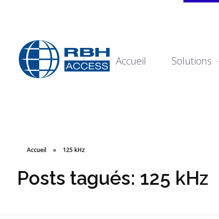
Accueil
Solutions
Technologies d'accès RBH
Nous sommes le contrôle d'accès
Accueil
»
125 kHz
Posts tagués: 125 kHz