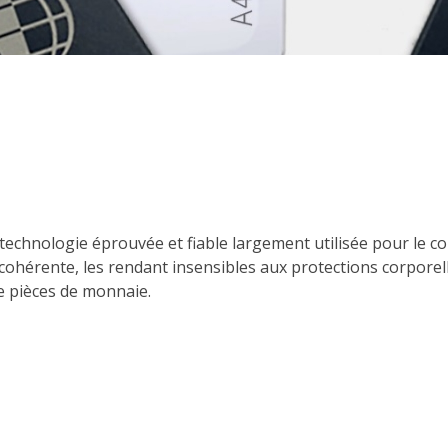
chnologie éprouvée et fiable largement utilisée pour le contr
cohérente, les rendant insensibles aux protections corporel
de pièces de monnaie.