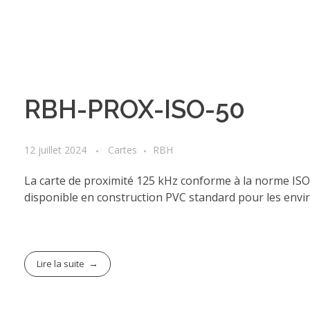
RBH-PROX-ISO-50
12 juillet 2024
Cartes
RBH
La carte de proximité 125 kHz conforme à la norme ISO/
disponible en construction PVC standard pour les envi
Lire la suite