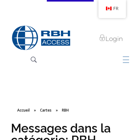
FR
Login
Technologies d'accès RBH
Nous sommes le contrôle d'accès
Accueil
»
Cartes
»
RBH
Messages dans la