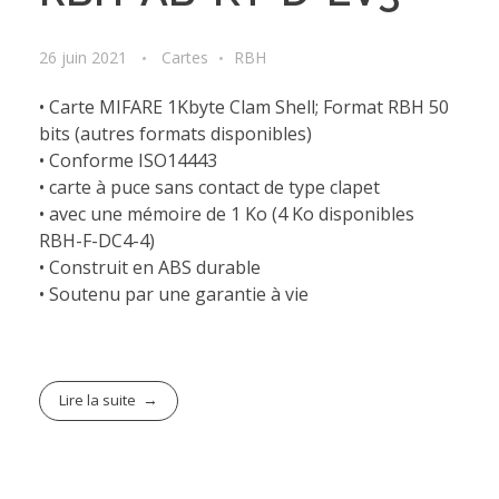
26 juin 2021
Cartes
RBH
• Carte MIFARE 1Kbyte Clam Shell; Format RBH 50
bits (autres formats disponibles)
• Conforme ISO14443
• carte à puce sans contact de type clapet
• avec une mémoire de 1 Ko (4 Ko disponibles
RBH-F-DC4-4)
• Construit en ABS durable
• Soutenu par une garantie à vie
Lire la suite