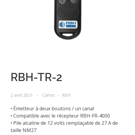
RBH-TR-2
2 avril 2021
Cartes
RBH
• Émetteur à deux boutons / un canal
• Compatible avec le récepteur RBH-FR-4000
• Pile alcaline de 12 volts remplaçable de 27 A de
taille NM27