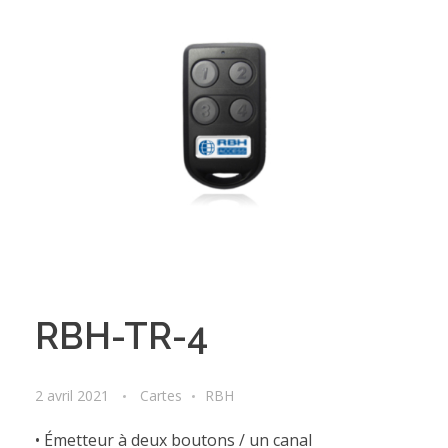
RBH-TR-4
2 avril 2021
Cartes
RBH
• Émetteur à deux boutons / un canal