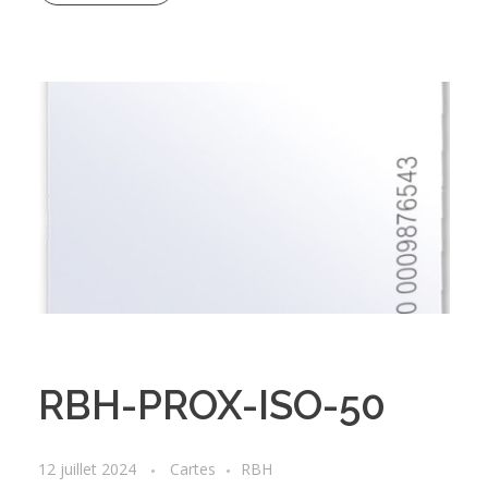
RBH-PROX-ISO-50
12 juillet 2024
Cartes
RBH