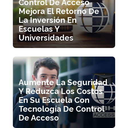
Control De Acceso
Mejora El Retorno De
La Inversión En
Escuelas Y
Universidades
Aumente La Seguridad
Y Reduzca Los Costos
En Su Escuela Con
Tecnología De Control
De Acceso