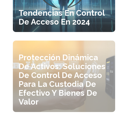
Tendencias En Control
De Acceso En 2024
Protección Dinámica
De Activos: Soluciones
De Control De Acceso
Para La Custodia De
Efectivo Y Bienes De
Valor