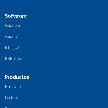
Software
AxiomXa
AxiomV
Integra32
RBH View
Productos
Hardware
Lectores