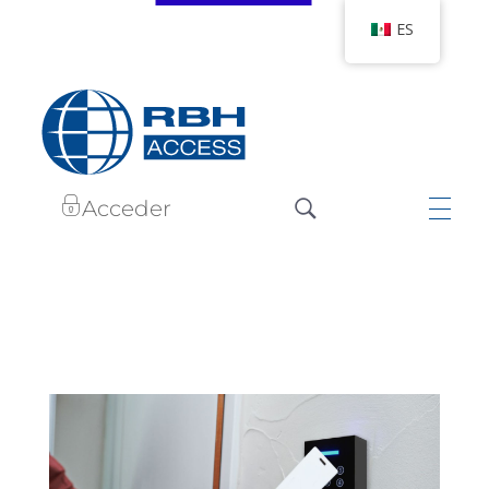
ES
RBH Tecnologías de Acceso
Somos Control de Acceso
Acceder