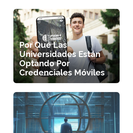
Por Qué Las
Universidades Están
Optando Por
Credenciales Móviles