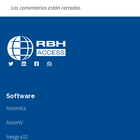
Los comentarios están cerrados.
RBH Tecnologías de Acceso
Somos Control de Acceso
Software
AxiomXa
AxiomV
Integra32