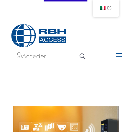
ES
RBH Tecnologías de Acceso
Somos Control de Acceso
Acceder