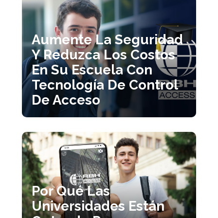
Aumente La Seguridad
Y Reduzca Los Costos
En Su Escuela Con
Tecnología De Control
De Acceso
Por Qué Las
Universidades Están