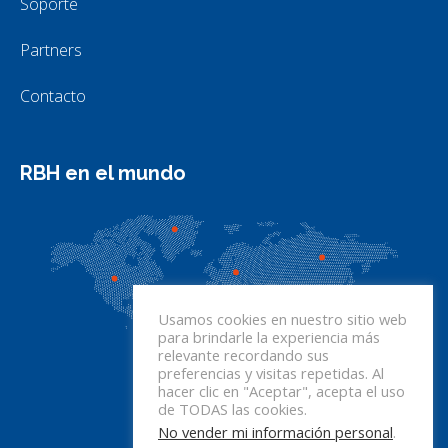
Soporte
Partners
Contacto
RBH en el mundo
Usamos cookies en nuestro sitio web
para brindarle la experiencia más
relevante recordando sus
preferencias y visitas repetidas. Al
hacer clic en "Aceptar", acepta el uso
de TODAS las cookies.
No vender mi información personal
.