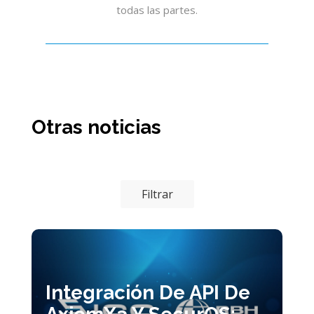
todas las partes.
Otras noticias
Filtrar
Integración De API De
AxiomXa Y SecurOS: