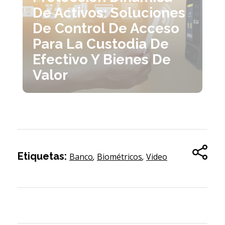
De Activos: Soluciones
De Control De Acceso
Para La Custodia De
Efectivo Y Bienes De
Valor
Etiquetas:
Banco
,
Biométricos
,
Video