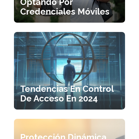
Optando Por
Credenciales Móviles
Tendencias En Control
De Acceso En 2024
Protección Dinámica