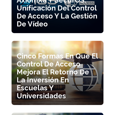
Unificación Del Control
De Acceso Y La Gestión
De Vídeo
Cinco Formas En Que El
Control De Acceso
Mejora El Retorno De
La Inversión En
Escuelas Y
Universidades