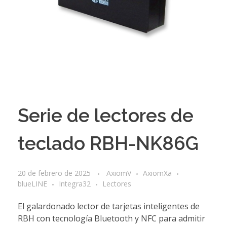
Serie de lectores de
teclado RBH-NK86G
20 de febrero de 2025
AxiomV
AxiomXa
blueLINE
Integra32
Lectores
El galardonado lector de tarjetas inteligentes de
RBH con tecnología Bluetooth y NFC para admitir