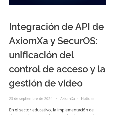
Integración de API de
AxiomXa y SecurOS:
unificación del
control de acceso y la
gestión de vídeo
23 de septiembre de 2024
AxiomXa
Noticias
En el sector educativo, la implementación de