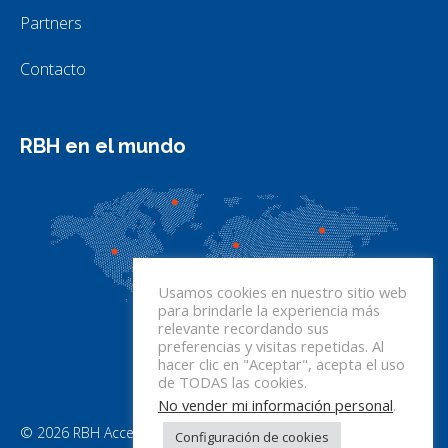
Partners
Contacto
RBH en el mundo
Usamos cookies en nuestro sitio web
para brindarle la experiencia más
relevante recordando sus
preferencias y visitas repetidas. Al
hacer clic en "Aceptar", acepta el uso
de TODAS las cookies.
No vender mi información personal
.
© 2026 RBH Access Technologies. Todos los derechos
Configuración de cookies