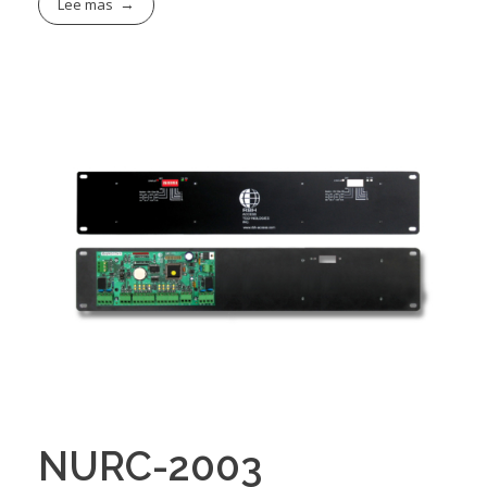
Lee mas
NURC-2003