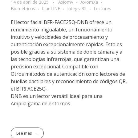
14 de abril de 2025
AxiomV
AxiomXa
Biométricos
blueLINE
Integra32
Lectores
El lector facial BFR-FACE25Q-DNB ofrece un
rendimiento inigualable, un funcionamiento
intuitivo y velocidades de procesamiento y
autenticación excepcionalmente rápidas. Esto es
posible gracias a su sistema de doble cámara y a
las tecnologías infrarrojas, que garantizan una
precisión excepcional. Compatible con
Otros métodos de autenticación como lectores de
huellas dactilares y reconocimiento de códigos QR,
el BFRFACE25Q-
DNB es un lector versátil ideal para una
Amplia gama de entornos.
Lee mas