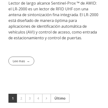
Lector de largo alcance Sentinel-Prox ™ de AWID:
el LR-2000 es un lector de RFID UHF con una
antena de sintonización fina integrada. El LR-2000
está diseñado de manera óptima para
aplicaciones de identificación automática de
vehículos (AVI) y control de acceso, como entrada
de estacionamiento y control de puertas.
Lee mas
1
2
3
4
Último