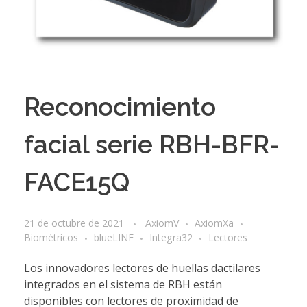
Reconocimiento
facial serie RBH-BFR-
FACE15Q
21 de octubre de 2021
AxiomV
AxiomXa
Biométricos
blueLINE
Integra32
Lectores
Los innovadores lectores de huellas dactilares
integrados en el sistema de RBH están
disponibles con lectores de proximidad de