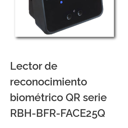
Lector de
reconocimiento
biométrico QR serie
RBH-BFR-FACE25Q