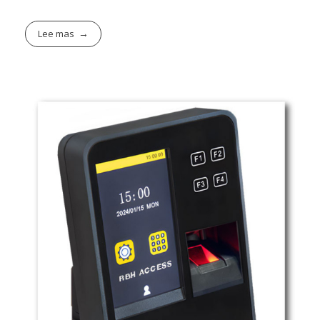
Lee mas