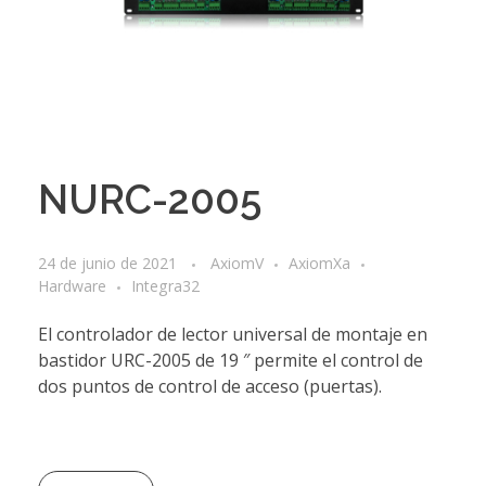
NURC-2005
24 de junio de 2021
AxiomV
AxiomXa
Hardware
Integra32
El controlador de lector universal de montaje en
bastidor URC-2005 de 19 ″ permite el control de
dos puntos de control de acceso (puertas).