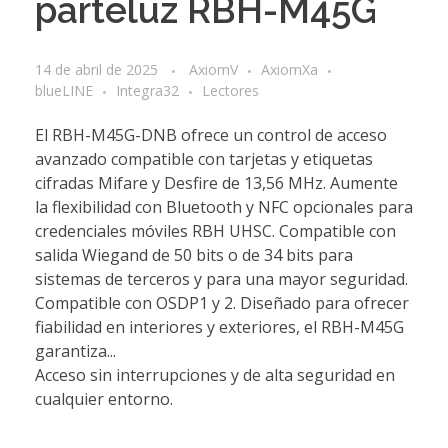
parteluz RBH-M45G
14 de abril de 2025
AxiomV
AxiomXa
blueLINE
Integra32
Lectores
El RBH-M45G-DNB ofrece un control de acceso
avanzado compatible con tarjetas y etiquetas
cifradas Mifare y Desfire de 13,56 MHz. Aumente
la flexibilidad con Bluetooth y NFC opcionales para
credenciales móviles RBH UHSC. Compatible con
salida Wiegand de 50 bits o de 34 bits para
sistemas de terceros y para una mayor seguridad.
Compatible con OSDP1 y 2. Diseñado para ofrecer
fiabilidad en interiores y exteriores, el RBH-M45G
garantiza...
Acceso sin interrupciones y de alta seguridad en
cualquier entorno.