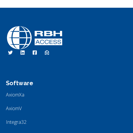
RBH Tecnologías de Acceso
Somos Control de Acceso
Software
AxiomXa
AxiomV
Integra32