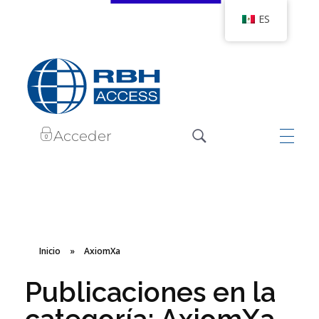
ES
RBH Tecnologías de Acceso
Somos Control de Acceso
Acceder
Inicio
»
AxiomXa
Publicaciones en la