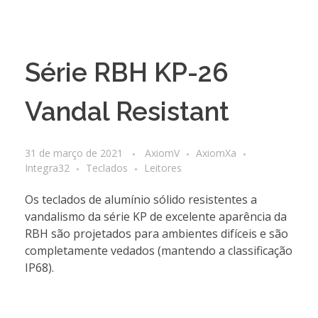
Série RBH KP-26
Vandal Resistant
31 de março de 2021
AxiomV
AxiomXa
Integra32
Teclados
Leitores
Os teclados de alumínio sólido resistentes a
vandalismo da série KP de excelente aparência da
RBH são projetados para ambientes difíceis e são
completamente vedados (mantendo a classificação
IP68).