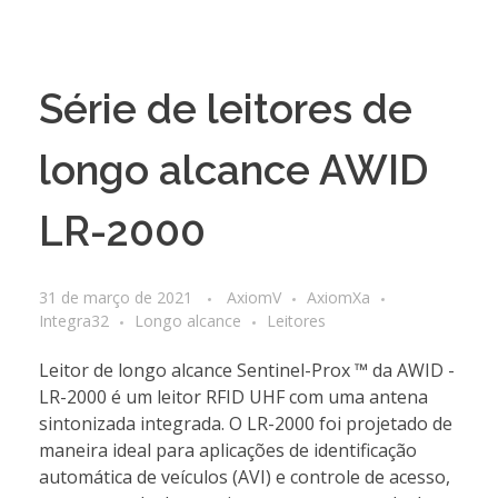
Série de leitores de
longo alcance AWID
LR-2000
31 de março de 2021
AxiomV
AxiomXa
Integra32
Longo alcance
Leitores
Leitor de longo alcance Sentinel-Prox ™ da AWID -
LR-2000 é um leitor RFID UHF com uma antena
sintonizada integrada. O LR-2000 foi projetado de
maneira ideal para aplicações de identificação
automática de veículos (AVI) e controle de acesso,