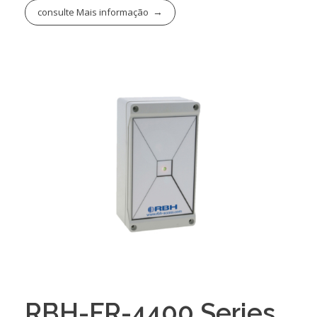
consulte Mais informação
RBH-FR-4400 Series