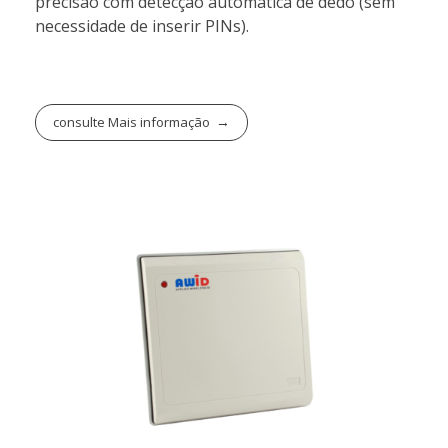
precisão com detecção automática de dedo (sem
necessidade de inserir PINs).
consulte Mais informação