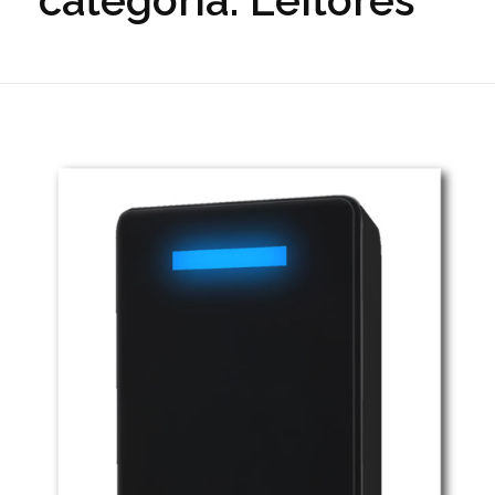
categoria: Leitores