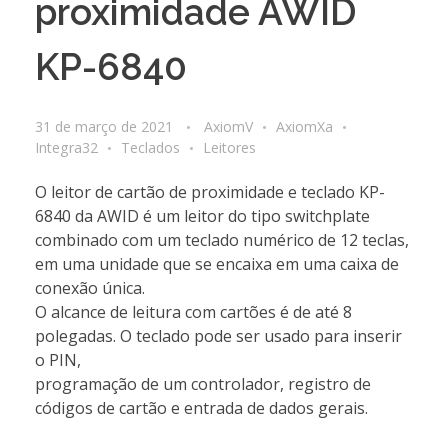
proximidade AWID
KP-6840
31 de março de 2021
AxiomV
AxiomXa
Integra32
Teclados
Leitores
O leitor de cartão de proximidade e teclado KP-
6840 da AWID é um leitor do tipo switchplate
combinado com um teclado numérico de 12 teclas,
em uma unidade que se encaixa em uma caixa de
conexão única.
O alcance de leitura com cartões é de até 8
polegadas. O teclado pode ser usado para inserir
o PIN,
programação de um controlador, registro de
códigos de cartão e entrada de dados gerais.