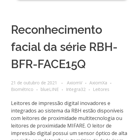
Reconhecimento
facial da série RBH-
BFR-FACE15Q
21 de outubro de 2021
AxiomV
AxiomXa
Biométrico
blueLINE
Integra32
Leitores
Leitores de impressão digital inovadores e
integrados ao sistema da RBH estão disponíveis
com leitores de proximidade multitecnologia ou
leitores de proximidade MIFARE. O leitor de
impressão digital possui um sensor óptico de alta