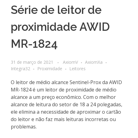
Série de leitor de
proximidade AWID
MR-1824
31 de março de 2021
AxiomV
AxiomXa
Integra32
Proximidade
Leitores
O leitor de médio alcance Sentinel-Prox da AWID
MR-1824 é um leitor de proximidade de médio
alcance a um preço econômico. Com o melhor
alcance de leitura do setor de 18 a 24 polegadas,
ele elimina a necessidade de aproximar o cartão
do leitor e não faz mais leituras incorretas ou
problemas.