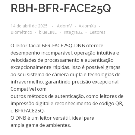
RBH-BFR-FACE25Q
14 de abril de 2025
AxiomV
AxiomXa
Biométrico
blueLINE
Integra32
Leitores
O leitor facial BFR-FACE25Q-DNB oferece
desempenho incomparável, operação intuitiva e
velocidades de processamento e autenticação
excepcionalmente rápidas. Isso é possível graças
ao seu sistema de câmera dupla e tecnologias de
infravermelho, garantindo precisão excepcional.
Compatível com
outros métodos de autenticação, como leitores de
impressão digital e reconhecimento de código QR,
o BFRFACE25Q-
O DNB é um leitor versátil, ideal para
ampla gama de ambientes.