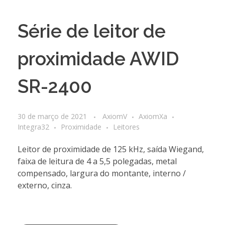
Série de leitor de
proximidade AWID
SR-2400
30 de março de 2021
AxiomV
AxiomXa
Integra32
Proximidade
Leitores
Leitor de proximidade de 125 kHz, saída Wiegand,
faixa de leitura de 4 a 5,5 polegadas, metal
compensado, largura do montante, interno /
externo, cinza.