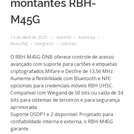
montantes RBH-
M45G
14 de abril de 2025
AxiomV
AxiomXa
blueLINE
Integra32
Leitores
O RBH-M45G-DNB oferece controle de acesso
avançado com suporte para cartões e etiquetas
criptografados Mifare e Desfire de 13,56 MHz.
Aumente a flexibilidade com Bluetooth e NFC
opcionais para credenciais móveis RBH UHSC.
Compatível com Wiegand de 50 bits ou saída de 34
bits para sistemas de terceiros e para segurança
aprimorada.
Suporte OSDP1 e 2 disponível. Projetado para
confiabilidade interna e externa, o RBH-M45G
garante