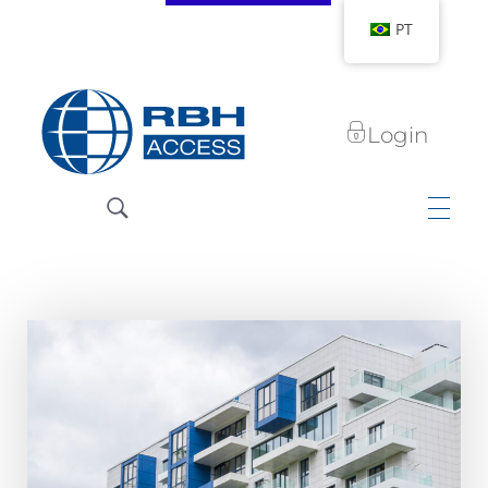
PT
Login
RBH Access Technologies
Nós somos o Controle de Acesso