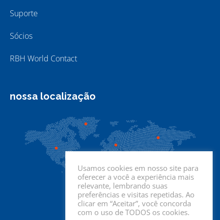
Suporte
Sócios
RBH World Contact
nossa localização
Usamos cookies em nosso site para
oferecer a você a experiência mais
relevante, lembrando suas
preferências e visitas repetidas. Ao
clicar em “Aceitar”, você concorda
com o uso de TODOS os cookies.