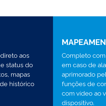
MAPEAMEN
direto aos
Completo com 
de status do
em caso de al
ntos, mapas
aprimorado pelo
de histórico
funções de con
com vídeo ao v
dispositivo.