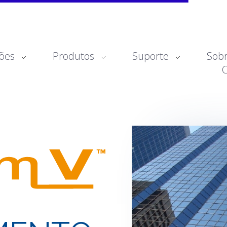
ões
Produtos
Suporte
Sob