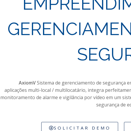
EMPREENDI
GERENCIAMEN
SEGU
AxiomV
Sistema de gerenciamento de segurança e
aplicações multi-local / multilocatário, integra perfeitame
monitoramento de alarme e vigilância por vídeo em um sis
segurança de edi
SOLICITAR DEMO