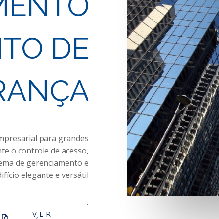
MENTO
TO DE
RANÇA
mpresarial para grandes
nte o controle de acesso,
tema de gerenciamento e
fício elegante e versátil
VER