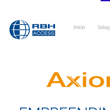
Início
Soluç
RBH Access Technologies
Nós somos o Controle de Acesso