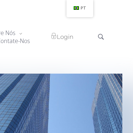
PT
re Nós
Login
Contate-Nos