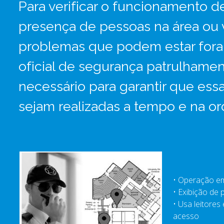
Para verificar o funcionamento d
presença de pessoas na área ou v
problemas que podem estar for
oficial de segurança patrulhamen
necessário para garantir que ess
sejam realizadas a tempo e na 
• Operação e
• Exibição de 
• Usa leitores
acesso