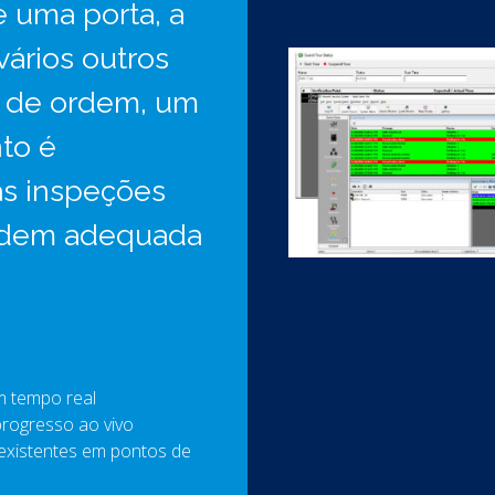
e uma porta, a
ários outros
a de ordem, um
to é
as inspeções
ordem adequada
m tempo real
progresso ao vivo
 existentes em pontos de