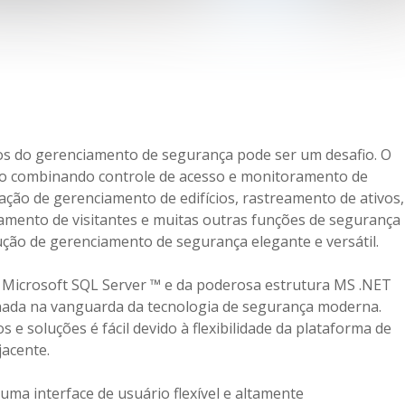
os do gerenciamento de segurança pode ser um desafio. O
io combinando controle de acesso e monitoramento de
ção de gerenciamento de edifícios, rastreamento de ativos,
amento de visitantes e muitas outras funções de segurança
ão de gerenciamento de segurança elegante e versátil.
 Microsoft SQL Server ™ e da poderosa estrutura MS .NET
onada na vanguarda da tecnologia de segurança moderna.
s e soluções é fácil devido à flexibilidade da plataforma de
acente.
uma interface de usuário flexível e altamente