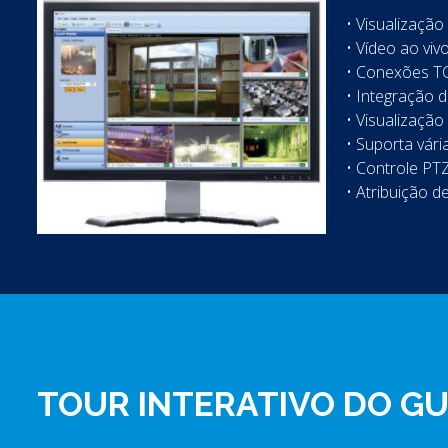
• Visualização
• Vídeo ao vivo
• Conexões TC
• Integração d
• Visualização
• Suporta vár
• Controle PTZ
• Atribuição d
TOUR INTERATIVO DO G