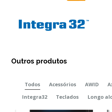
Outros produtos
Todos
Acessórios
AWID
A
Integra32
Teclados
Longo al