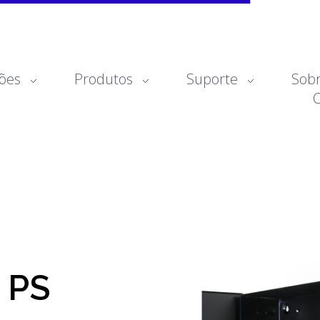
ões
Produtos
Suporte
Sob
 PS