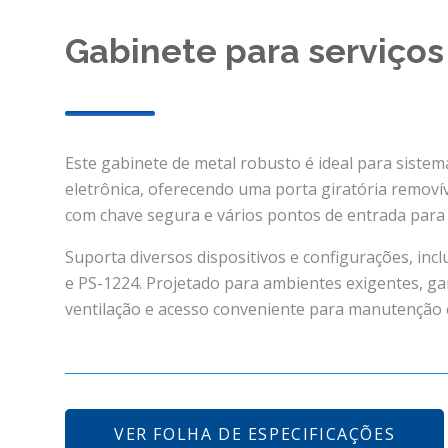
Gabinete para serviço
Este gabinete de metal robusto é ideal para siste
eletrônica, oferecendo uma porta giratória removív
com chave segura e vários pontos de entrada para fá
Suporta diversos dispositivos e configurações, inc
e PS-1224. Projetado para ambientes exigentes, ga
ventilação e acesso conveniente para manutenção e
VER FOLHA DE ESPECIFICAÇÕES