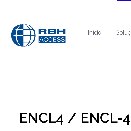
Início
Soluç
RBH Access Technologies
Nós somos o Controle de Acesso
ENCL4 / ENCL-4