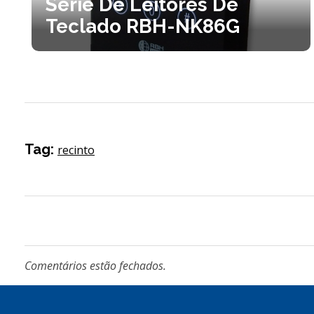
Série De Leitores De
Teclado RBH-NK86G
Tag:
recinto
Comentários estão fechados.