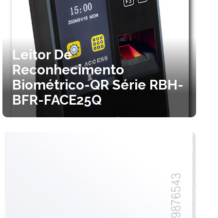
Leitor De
Reconhecimento
Biométrico-QR Série RBH-
BFR-FACE25Q