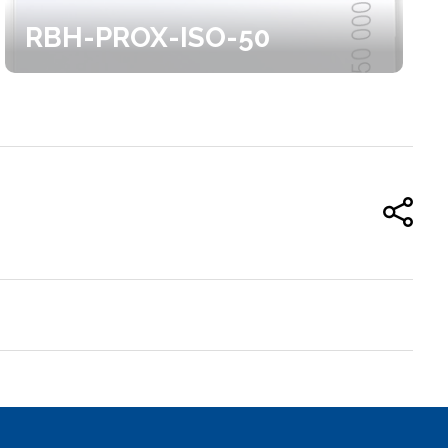
RBH-PROX-ISO-50