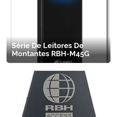
Série De Leitores De
Montantes RBH-M45G