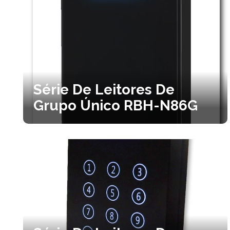
Série De Leitores De
Grupo Único RBH-N86G