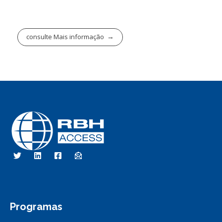
consulte Mais informação
RBH Access Technologies
Nós somos o Controle de Acesso
Programas