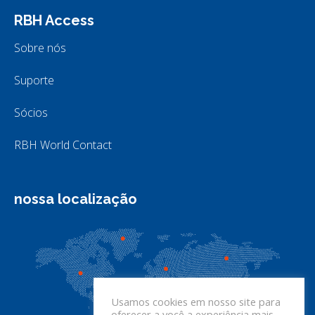
RBH Access
Sobre nós
Suporte
Sócios
RBH World Contact
nossa localização
Usamos cookies em nosso site para
oferecer a você a experiência mais