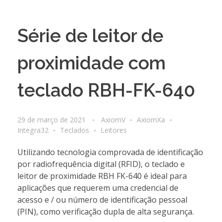
Série de leitor de
proximidade com
teclado RBH-FK-640
29 de março de 2021
AxiomV
AxiomXa
Integra32
Teclados
Leitores
Utilizando tecnologia comprovada de identificação
por radiofrequência digital (RFID), o teclado e
leitor de proximidade RBH FK-640 é ideal para
aplicações que requerem uma credencial de
acesso e / ou número de identificação pessoal
(PIN), como verificação dupla de alta segurança.