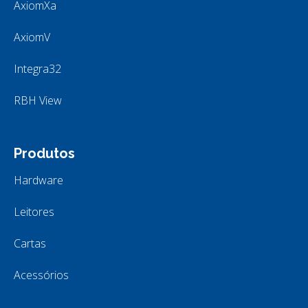
AxiomXa
AxiomV
Integra32
RBH View
Produtos
Hardware
Leitores
Cartas
Acessórios