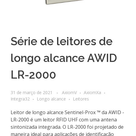
Série de leitores de
longo alcance AWID
LR-2000
31 de março de 2021
AxiomV
AxiomXa
Integra32
Longo alcance
Leitores
Leitor de longo alcance Sentinel-Prox ™ da AWID -
LR-2000 é um leitor RFID UHF com uma antena
sintonizada integrada. O LR-2000 foi projetado de
maneira ideal para aplicações de identificação