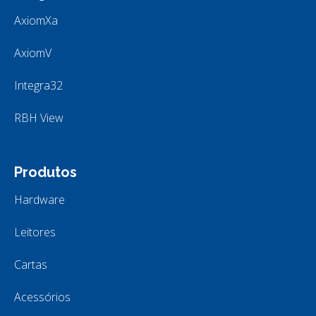
AxiomXa
AxiomV
Integra32
RBH View
Produtos
Hardware
Leitores
Cartas
Acessórios