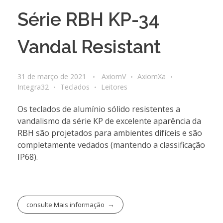
Série RBH KP-34
Vandal Resistant
31 de março de 2021
AxiomV
AxiomXa
Integra32
Teclados
Leitores
Os teclados de alumínio sólido resistentes a
vandalismo da série KP de excelente aparência da
RBH são projetados para ambientes difíceis e são
completamente vedados (mantendo a classificação
IP68).
consulte Mais informação