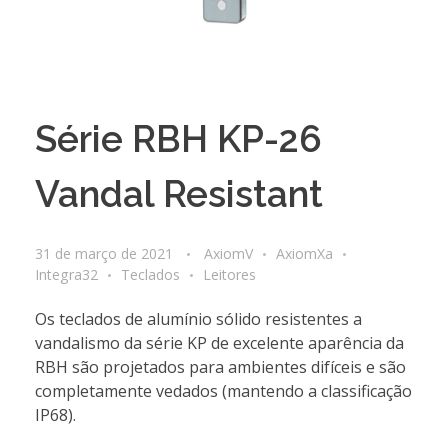
Série RBH KP-26
Vandal Resistant
31 de março de 2021
AxiomV
AxiomXa
Integra32
Teclados
Leitores
Os teclados de alumínio sólido resistentes a
vandalismo da série KP de excelente aparência da
RBH são projetados para ambientes difíceis e são
completamente vedados (mantendo a classificação
IP68).