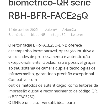
biométrico-QR série
RBH-BFR-FACE25Q
14 de abril de 2025
AxiomV
AxiomXa
Biométrico
blueLINE
Integra32
Leitores
O leitor facial BFR-FACE25Q-DNB oferece
desempenho incomparável, operação intuitiva e
velocidades de processamento e autenticação
excepcionalmente rápidas. Isso é possível graças
ao seu sistema de câmera dupla e tecnologias de
infravermelho, garantindo precisão excepcional.
Compatível com
outros métodos de autenticação, como leitores de
impressão digital e reconhecimento de código QR,
o BFRFACE25Q-
O DNB é um leitor versátil, ideal para