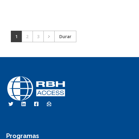
1
2
3
Durar
RBH Access Technologies
Nós somos o Controle de Acesso
Programas