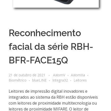
Reconhecimento
facial da série RBH-
BFR-FACE15Q
21 de outubro de 2021
AxiomV
AxiomXa
Biométrico
blueLINE
Integra32
Leitores
Leitores de impressão digital inovadores e
integrados ao sistema da RBH estão disponíveis
com leitores de proximidade multitecnologia ou
leitores de proximidade MIFARE. O leitor de