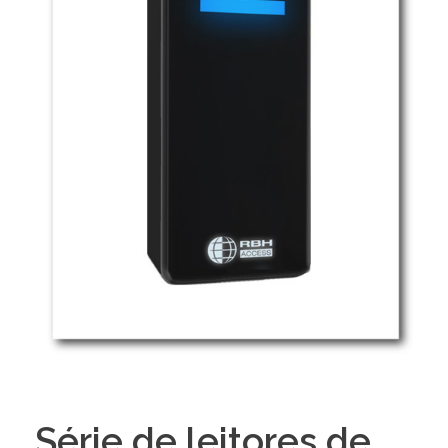
Série de leitores de