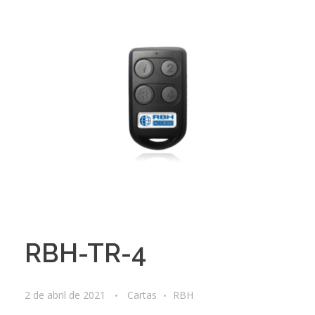
RBH-TR-4
2 de abril de 2021
Cartas
RBH