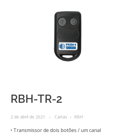
RBH-TR-2
2 de abril de 2021
Cartas
RBH
• Transmissor de dois botões / um canal