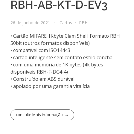
RBH-AB-KT-D-EV3
26 de junho de 2021
Cartas
RBH
• Cartão MIFARE 1Kbyte Clam Shell; Formato RBH
50bit (outros formatos disponíveis)
• compatível com ISO14443
• cartão inteligente sem contato estilo concha
• com uma memória de 1K bytes (4k bytes
disponíveis RBH-F-DC4-4)
• Construído em ABS durável
• apoiado por uma garantia vitalícia
consulte Mais informação