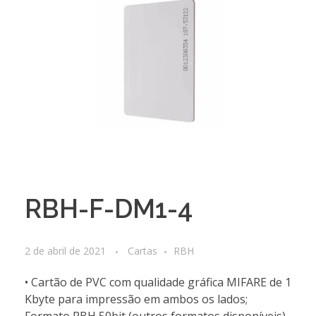
RBH-F-DM1-4
2 de abril de 2021
Cartas
RBH
• Cartão de PVC com qualidade gráfica MIFARE de 1
Kbyte para impressão em ambos os lados;