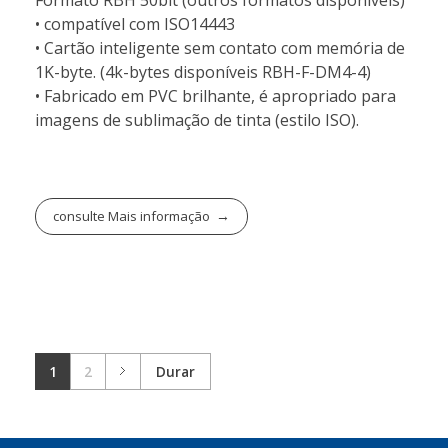
Formato RBH 50bit (outros formatos disponíveis)
• compatível com ISO14443
• Cartão inteligente sem contato com memória de
1K-byte. (4k-bytes disponíveis RBH-F-DM4-4)
• Fabricado em PVC brilhante, é apropriado para
imagens de sublimação de tinta (estilo ISO).
consulte Mais informação
1
2
Durar