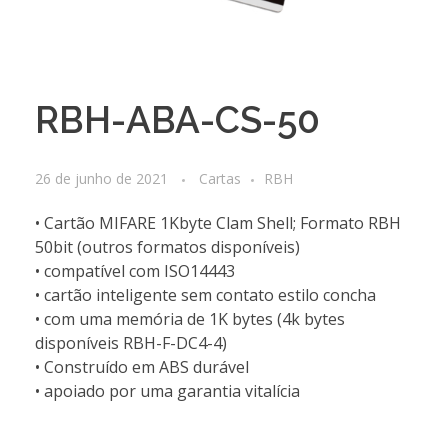
RBH-ABA-CS-50
26 de junho de 2021
Cartas
RBH
• Cartão MIFARE 1Kbyte Clam Shell; Formato RBH
50bit (outros formatos disponíveis)
• compatível com ISO14443
• cartão inteligente sem contato estilo concha
• com uma memória de 1K bytes (4k bytes
disponíveis RBH-F-DC4-4)
• Construído em ABS durável
• apoiado por uma garantia vitalícia