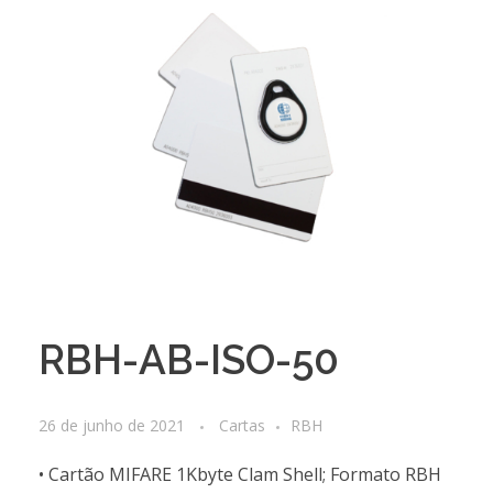
RBH-AB-ISO-50
26 de junho de 2021
Cartas
RBH
• Cartão MIFARE 1Kbyte Clam Shell; Formato RBH