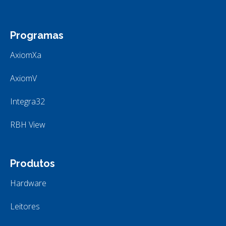
Programas
AxiomXa
AxiomV
Integra32
RBH View
Produtos
Hardware
Leitores