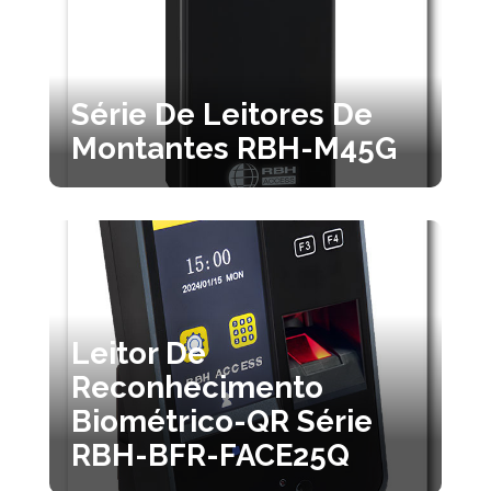
Série De Leitores De
Montantes RBH-M45G
Leitor De
Reconhecimento
Biométrico-QR Série
RBH-BFR-FACE25Q