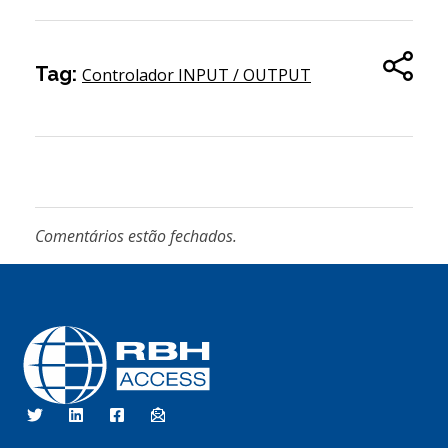
Tag:
Controlador INPUT / OUTPUT
Comentários estão fechados.
RBH Access Technologies
Nós somos o Controle de Acesso