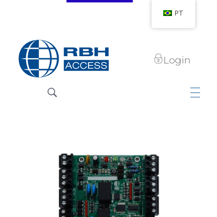
PT
Login
RBH Access Technologies
Nós somos o Controle de Acesso