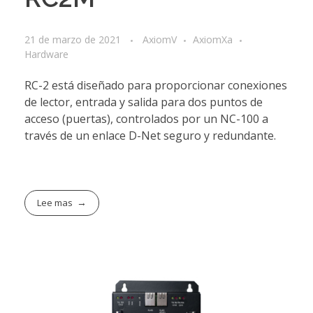
21 de marzo de 2021
AxiomV
AxiomXa
Hardware
RC-2 está diseñado para proporcionar conexiones
de lector, entrada y salida para dos puntos de
acceso (puertas), controlados por un NC-100 a
través de un enlace D-Net seguro y redundante.
Lee mas