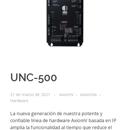
UNC-500
21 de marzo de 2021
AxiomV
AxiomXa
Hardware
La nueva generación de nuestra potente y
confiable línea de hardware AxiomV basada en IP
amplía la funcionalidad al tiempo que reduce el