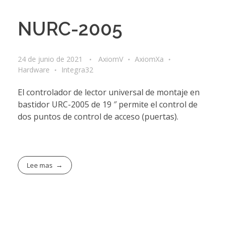
NURC-2005
24 de junio de 2021
AxiomV
AxiomXa
Hardware
Integra32
El controlador de lector universal de montaje en
bastidor URC-2005 de 19 ″ permite el control de
dos puntos de control de acceso (puertas).
Lee mas