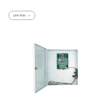
Lee mas