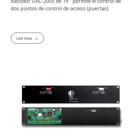
bastidor URC-2005 de 19 ″ permite el control de
dos puntos de control de acceso (puertas).
Lee mas