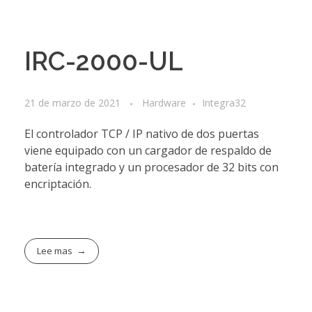
IRC-2000-UL
21 de marzo de 2021
Hardware
Integra32
El controlador TCP / IP nativo de dos puertas
viene equipado con un cargador de respaldo de
batería integrado y un procesador de 32 bits con
encriptación.
Lee mas