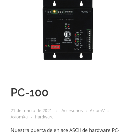
PC-100
21 de marzo de 2021
Accesorios
AxiomV
AxiomXa
Hardware
Nuestra puerta de enlace ASCII de hardware PC-