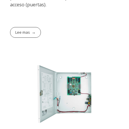
acceso (puertas).
Lee mas