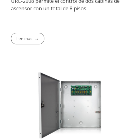
URC-2008 permite el control de dos cabinas de
ascensor con un total de 8 pisos.
Lee mas