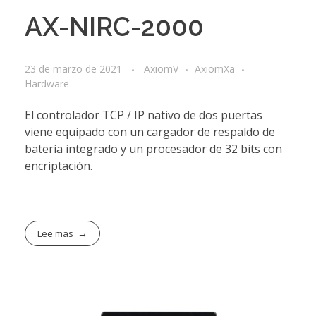
AX-NIRC-2000
23 de marzo de 2021
AxiomV
AxiomXa
Hardware
El controlador TCP / IP nativo de dos puertas
viene equipado con un cargador de respaldo de
batería integrado y un procesador de 32 bits con
encriptación.
Lee mas