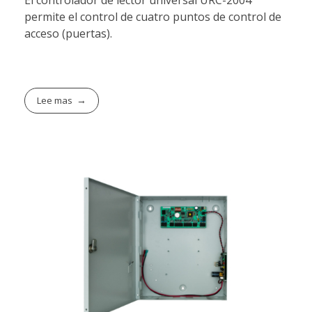
El controlador de lector universal URC-2004
permite el control de cuatro puntos de control de
acceso (puertas).
Lee mas