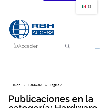
ES
RBH Tecnologías de Acceso
Somos Control de Acceso
Acceder
Inicio
»
Hardware
»
Página 2
Publicaciones en la