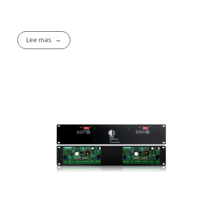
Lee mas