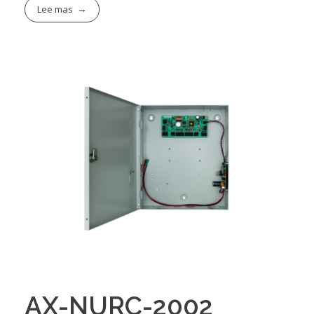
Lee mas
AX-NURC-2002