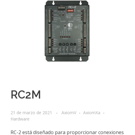
RC2M
21 de marzo de 2021
AxiomV
AxiomXa
Hardware
RC-2 está diseñado para proporcionar conexiones