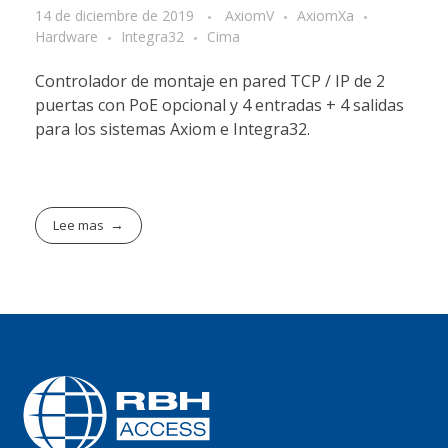
14 de diciembre de 2019
AxiomV
AxiomXa
Hardware
Integra32
Cima
Controlador de montaje en pared TCP / IP de 2
puertas con PoE opcional y 4 entradas + 4 salidas
para los sistemas Axiom e Integra32.
Lee mas