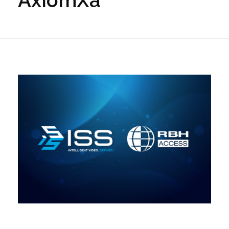
AxiomXa