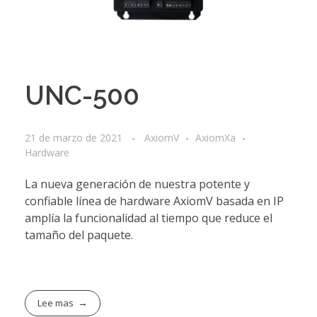
UNC-500
21 de marzo de 2021
AxiomV
AxiomXa
Hardware
La nueva generación de nuestra potente y
confiable línea de hardware AxiomV basada en IP
amplía la funcionalidad al tiempo que reduce el
tamaño del paquete.
Lee mas