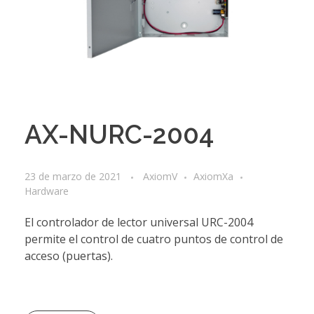
AX-NURC-2004
23 de marzo de 2021
AxiomV
AxiomXa
Hardware
El controlador de lector universal URC-2004
permite el control de cuatro puntos de control de
acceso (puertas).