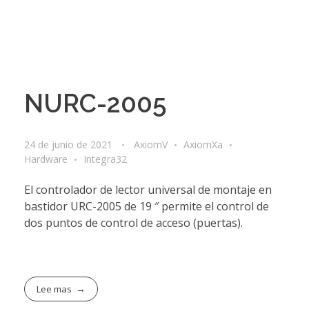
NURC-2005
24 de junio de 2021
AxiomV
AxiomXa
Hardware
Integra32
El controlador de lector universal de montaje en
bastidor URC-2005 de 19 ″ permite el control de
dos puntos de control de acceso (puertas).
Lee mas