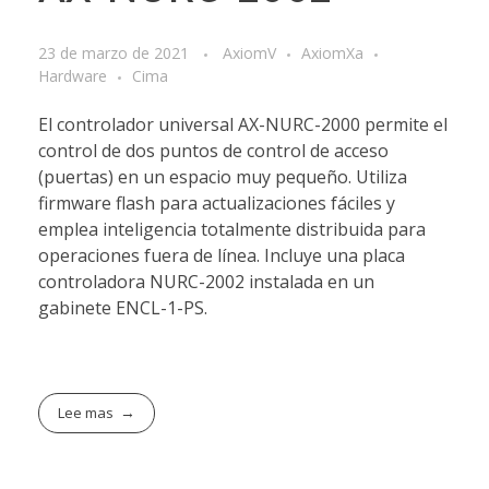
23 de marzo de 2021
AxiomV
AxiomXa
Hardware
Cima
El controlador universal AX-NURC-2000 permite el
control de dos puntos de control de acceso
(puertas) en un espacio muy pequeño. Utiliza
firmware flash para actualizaciones fáciles y
emplea inteligencia totalmente distribuida para
operaciones fuera de línea. Incluye una placa
controladora NURC-2002 instalada en un
gabinete ENCL-1-PS.
Lee mas