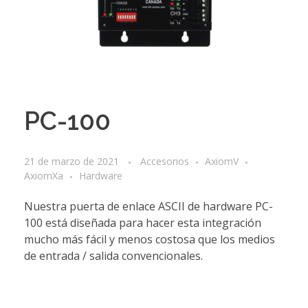
PC-100
21 de marzo de 2021
Accesorios
AxiomV
AxiomXa
Hardware
Nuestra puerta de enlace ASCII de hardware PC-
100 está diseñada para hacer esta integración
mucho más fácil y menos costosa que los medios
de entrada / salida convencionales.